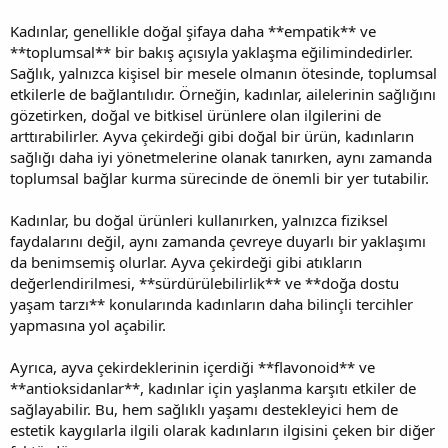
Kadınlar, genellikle doğal şifaya daha **empatik** ve
**toplumsal** bir bakış açısıyla yaklaşma eğilimindedirler.
Sağlık, yalnızca kişisel bir mesele olmanın ötesinde, toplumsal
etkilerle de bağlantılıdır. Örneğin, kadınlar, ailelerinin sağlığını
gözetirken, doğal ve bitkisel ürünlere olan ilgilerini de
arttırabilirler. Ayva çekirdeği gibi doğal bir ürün, kadınların
sağlığı daha iyi yönetmelerine olanak tanırken, aynı zamanda
toplumsal bağlar kurma sürecinde de önemli bir yer tutabilir.
Kadınlar, bu doğal ürünleri kullanırken, yalnızca fiziksel
faydalarını değil, aynı zamanda çevreye duyarlı bir yaklaşımı
da benimsemiş olurlar. Ayva çekirdeği gibi atıkların
değerlendirilmesi, **sürdürülebilirlik** ve **doğa dostu
yaşam tarzı** konularında kadınların daha bilinçli tercihler
yapmasına yol açabilir.
Ayrıca, ayva çekirdeklerinin içerdiği **flavonoid** ve
**antioksidanlar**, kadınlar için yaşlanma karşıtı etkiler de
sağlayabilir. Bu, hem sağlıklı yaşamı destekleyici hem de
estetik kaygılarla ilgili olarak kadınların ilgisini çeken bir diğer